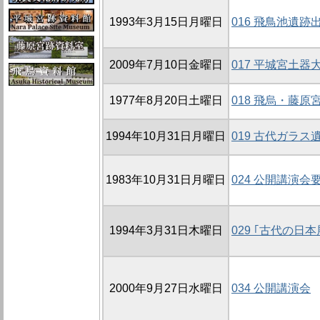
1993年3月15日月曜日
016 飛鳥池遺
2009年7月10日金曜日
017 平城宮土器
1977年8月20日土曜日
018 飛烏・藤
1994年10月31日月曜日
019 古代ガラ
1983年10月31日月曜日
024 公開講演会
1994年3月31日木曜日
029 ｢古代の日
2000年9月27日水曜日
034 公開講演会