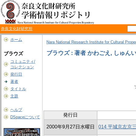
奈良文化財研究所
ホーム
Nara National Research Institute for Cultural Prope
ブラウズ : 著者 かわごえ, しゅん
ブラウズ
コミュニティ/
コレクション
発行日
著者
タイトル
主題
ヘルプ
発行日
DSpaceについて
2000年9月27日水曜日
014 平城京左京