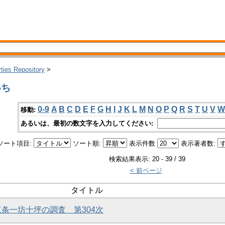
rties Repository
>
いち
0-9
A
B
C
D
E
F
G
H
I
J
K
L
M
N
O
P
Q
R
S
T
U
V
W
移動:
あるいは、最初の数文字を入力してください:
ソート項目:
ソート順:
表示件数
表示著者数:
検索結果表示: 20 - 39 / 39
< 前ページ
タイトル
三条一坊十坪の調査 第304次