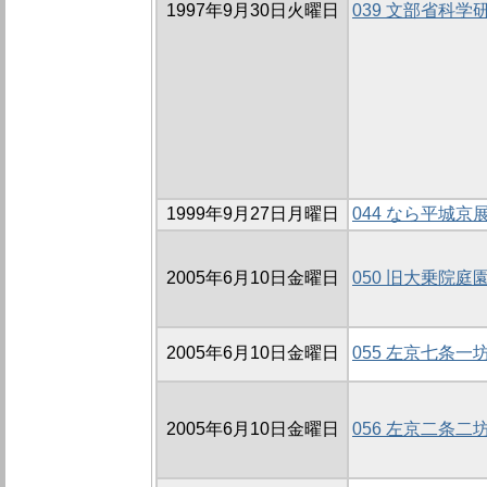
1997年9月30日火曜日
039 文部省科
1999年9月27日月曜日
044 なら平城京展
2005年6月10日金曜日
050 旧大乗院庭
2005年6月10日金曜日
055 左京七条一
2005年6月10日金曜日
056 左京二条二坊