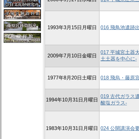
1993年3月15日月曜日
016 飛鳥池遺
017 平城宮土器
2009年7月10日金曜日
土土器を中心に-
1977年8月20日土曜日
018 飛烏・藤
019 古代ガラ
1994年10月31日月曜日
酸塩ガラス-
1983年10月31日月曜日
024 公開講演会