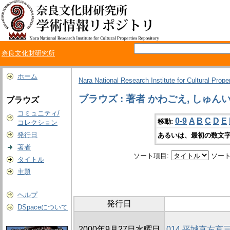
奈良文化財研究所
ホーム
Nara National Research Institute for Cultural Prope
ブラウズ : 著者 かわごえ, しゅん
ブラウズ
コミュニティ/
0-9
A
B
C
D
E
移動:
コレクション
発行日
あるいは、最初の数文字
著者
ソート項目:
ソート
タイトル
主題
ヘルプ
発行日
DSpaceについて
2000年9月27日水曜日
014 平城京左京