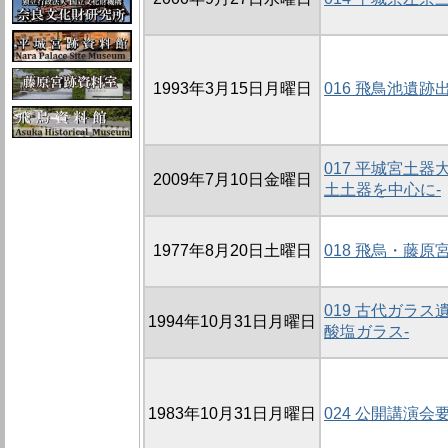
1993年3月15日月曜日
016 飛鳥池遺
017 平城宮土器
2009年7月10日金曜日
土土器を中心に-
1977年8月20日土曜日
018 飛烏・藤
019 古代ガラ
1994年10月31日月曜日
酸塩ガラス-
1983年10月31日月曜日
024 公開講演会