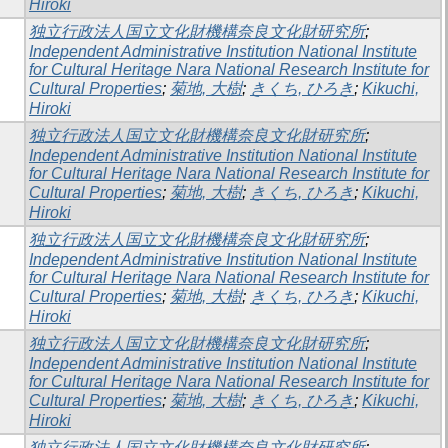
Hiroki
独立行政法人国立文化財機構奈良文化財研究所
;
Independent Administrative Institution National Institute
for Cultural Heritage Nara National Research Institute for
Cultural Properties
;
菊地, 大樹
;
きくち, ひろき
;
Kikuchi,
Hiroki
独立行政法人国立文化財機構奈良文化財研究所
;
Independent Administrative Institution National Institute
for Cultural Heritage Nara National Research Institute for
Cultural Properties
;
菊地, 大樹
;
きくち, ひろき
;
Kikuchi,
Hiroki
独立行政法人国立文化財機構奈良文化財研究所
;
Independent Administrative Institution National Institute
for Cultural Heritage Nara National Research Institute for
Cultural Properties
;
菊地, 大樹
;
きくち, ひろき
;
Kikuchi,
Hiroki
独立行政法人国立文化財機構奈良文化財研究所
;
Independent Administrative Institution National Institute
for Cultural Heritage Nara National Research Institute for
Cultural Properties
;
菊地, 大樹
;
きくち, ひろき
;
Kikuchi,
Hiroki
独立行政法人国立文化財機構奈良文化財研究所
;