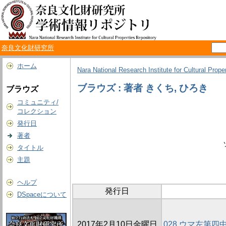
奈良文化財研究所
ホーム
Nara National Research Institute for Cultural Prope
ブラウズ : 著者 きくち, ひろき
ブラウズ
コミュニティ/
コレクション
発行日
著者
タイトル
主題
ヘルプ
発行日
DSpaceについて
2017年2月10日金曜日
028 ウマ左第