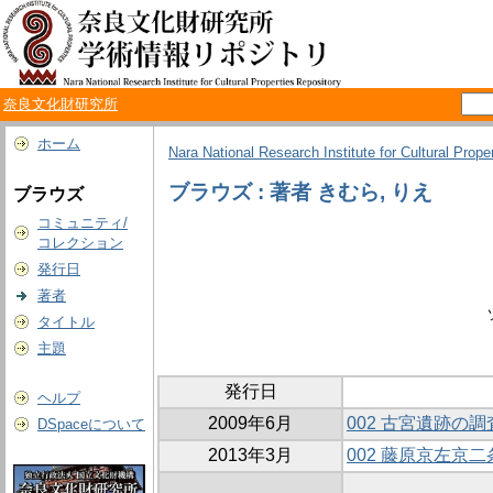
奈良文化財研究所
ホーム
Nara National Research Institute for Cultural Prope
ブラウズ : 著者 きむら, りえ
ブラウズ
コミュニティ/
コレクション
発行日
著者
タイトル
主題
発行日
ヘルプ
2009年6月
002 古宮遺跡の
DSpaceについて
2013年3月
002 藤原京左京