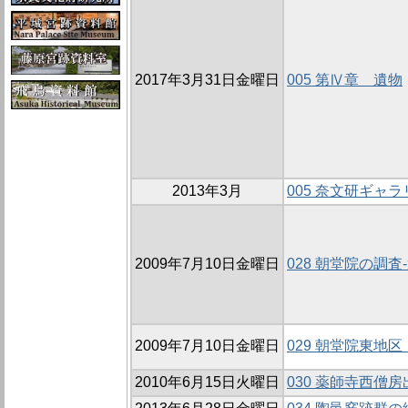
2017年3月31日金曜日
005 第Ⅳ章 遺物
2013年3月
005 奈文研ギャ
2009年7月10日金曜日
028 朝堂院の調査-
2009年7月10日金曜日
029 朝堂院東地区
2010年6月15日火曜日
030 薬師寺西僧