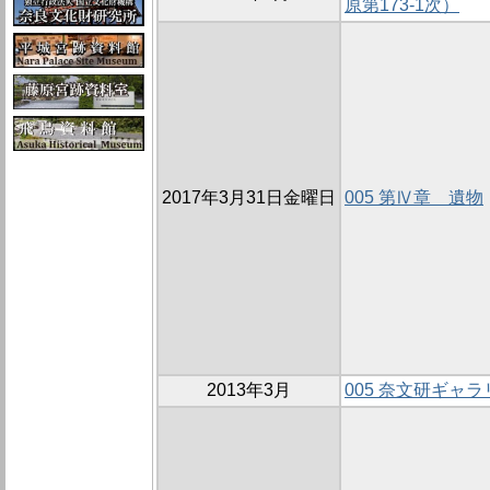
原第173-1次）
2017年3月31日金曜日
005 第Ⅳ章 遺物
2013年3月
005 奈文研ギャ