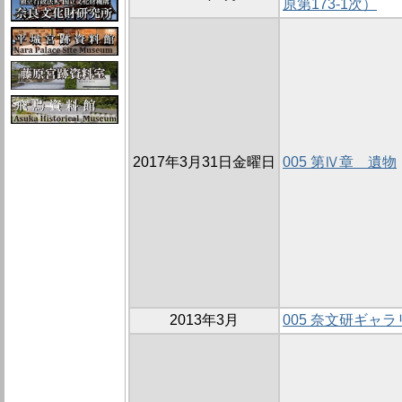
原第173-1次）
2017年3月31日金曜日
005 第Ⅳ章 遺物
2013年3月
005 奈文研ギャ