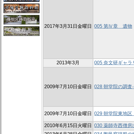
2017年3月31日金曜日
005 第Ⅳ章 遺物
2013年3月
005 奈文研ギャ
2009年7月10日金曜日
028 朝堂院の調査-
2009年7月10日金曜日
029 朝堂院東地区
2010年6月15日火曜日
030 薬師寺西僧