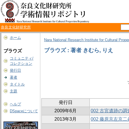
奈良文化財研究所
ホーム
Nara National Research Institute for Cultural Prope
ブラウズ : 著者 きむら, りえ
ブラウズ
コミュニティ/
コレクション
発行日
著者
タイトル
主題
発行日
ヘルプ
2009年6月
002 古宮遺跡の
DSpaceについて
2013年3月
002 藤原京左京