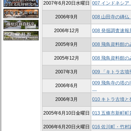
2007年6月20日水曜日
007 インドネシ
2006年9月
008 山田寺の磚
2006年12月
008 発掘調査速
2005年9月
008 飛鳥資料館の
2005年12月
008 飛鳥資料館の
2007年3月
009 「キトラ古
009 飛鳥寺の塔の
2006年6月
2006年3月
010 キトラ古墳
2005年6月10日金曜日
013 五條市新町
2006年6月20日火曜日
016 佐川町・竹