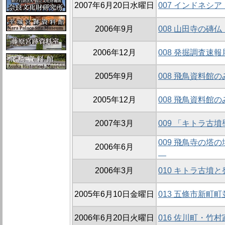
2007年6月20日水曜日
007 インドネシ
2006年9月
008 山田寺の磚
2006年12月
008 発掘調査速
2005年9月
008 飛鳥資料館の
2005年12月
008 飛鳥資料館の
2007年3月
009 「キトラ古
009 飛鳥寺の塔の
2006年6月
2006年3月
010 キトラ古墳
2005年6月10日金曜日
013 五條市新町
2006年6月20日火曜日
016 佐川町・竹