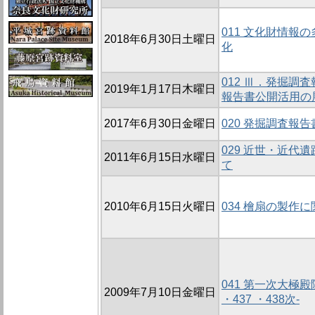
011 文化財情報
2018年6月30日土曜日
化
012 Ⅲ．発掘調
2019年1月17日木曜日
報告書公開活用の
2017年6月30日金曜日
020 発掘調査報
029 近世・近代
2011年6月15日水曜日
て
2010年6月15日火曜日
034 檜扇の製作
041 第一次大極殿院
2009年7月10日金曜日
・437 ・438次-