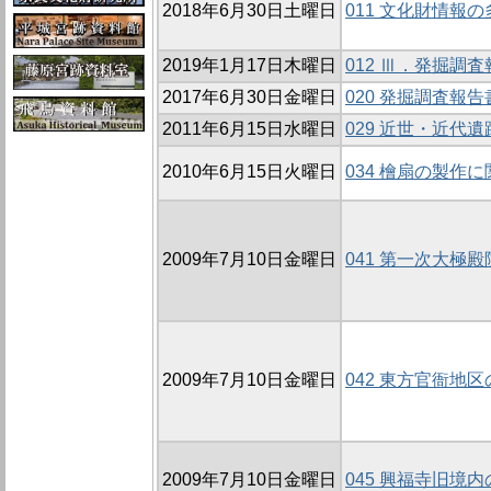
2018年6月30日土曜日
011 文化財情報
2019年1月17日木曜日
012 Ⅲ．発掘調
2017年6月30日金曜日
020 発掘調査報
2011年6月15日水曜日
029 近世・近代
2010年6月15日火曜日
034 檜扇の製作
2009年7月10日金曜日
041 第一次大極殿院
2009年7月10日金曜日
042 東方官衙地区の
2009年7月10日金曜日
045 興福寺旧境内の