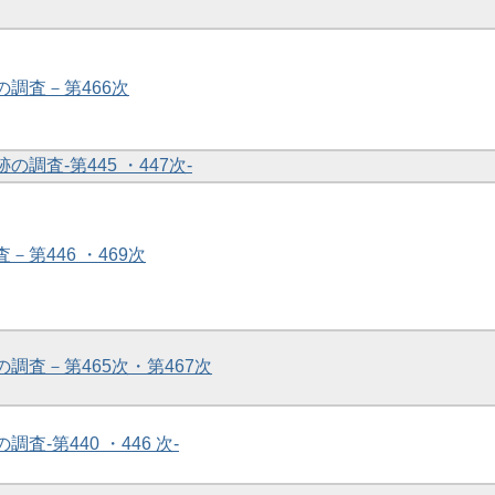
の調査－第466次
の調査-第445 ・447次-
－第446 ・469次
の調査－第465次・第467次
調査-第440 ・446 次-