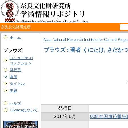
奈良文化財研究所
ホーム
Nara National Research Institute for Cultural Prope
ブラウズ : 著者 くにたけ, さだか
ブラウズ
コミュニティ/
コレクション
発行日
著者
タイトル
主題
ヘルプ
発行日
DSpaceについて
2017年6月
009 全国遺跡報