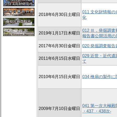
011 文化財情報
2018年6月30日土曜日
化
012 Ⅲ．発掘調
2019年1月17日木曜日
報告書公開活用の
2017年6月30日金曜日
020 発掘調査報
029 近世・近代
2011年6月15日水曜日
て
2010年6月15日火曜日
034 檜扇の製作
041 第一次大極殿院
2009年7月10日金曜日
・437 ・438次-