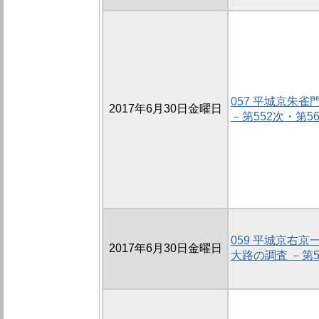
057 平城京朱
2017年6月30日金曜日
－第552次・第5
059 平城京右
2017年6月30日金曜日
大路の調査 －第5