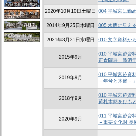
2020年10月10日土曜日
004 平城宮に
2014年9月25日木曜日
005 木簡に見え
2021年3月31日水曜日
010 文字資料
010 平城宮跡
2015年9月
正倉院展 造酒
010 平城宮跡
2019年9月
－年号と木簡－
010 平城宮跡
2018年9月
荷札木簡をひも
011 平城宮跡
2020年9月
－重要文化財 長