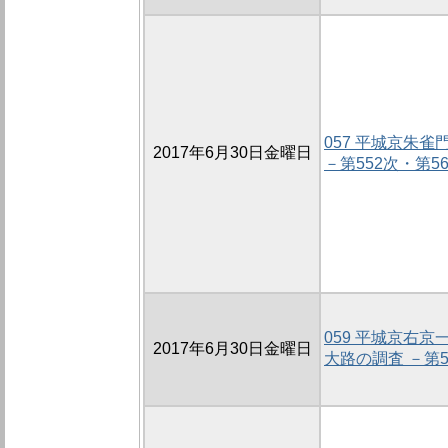
057 平城京朱
2017年6月30日金曜日
－第552次・第5
059 平城京右
2017年6月30日金曜日
大路の調査 －第5