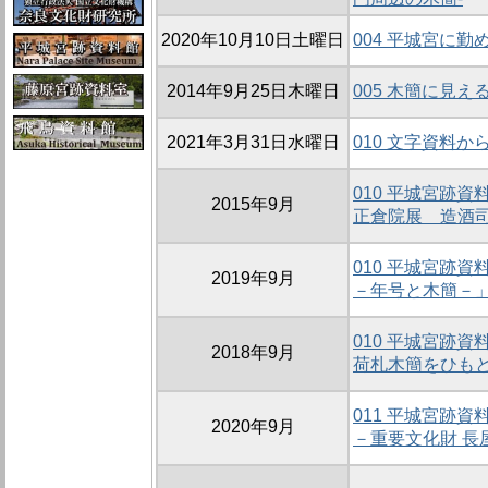
2020年10月10日土曜日
004 平城宮に
2014年9月25日木曜日
005 木簡に見え
2021年3月31日水曜日
010 文字資料
010 平城宮跡
2015年9月
正倉院展 造酒
010 平城宮跡
2019年9月
－年号と木簡－
010 平城宮跡
2018年9月
荷札木簡をひも
011 平城宮跡
2020年9月
－重要文化財 長