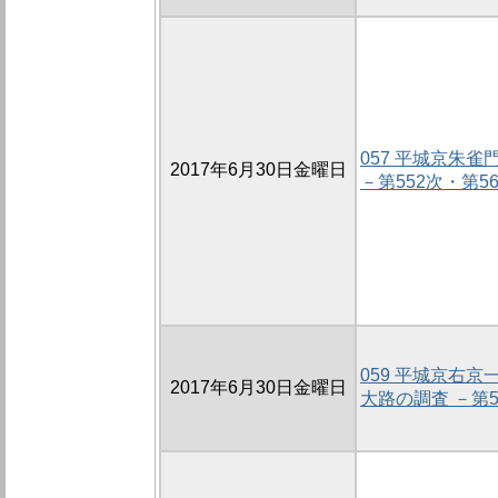
057 平城京朱
2017年6月30日金曜日
－第552次・第5
059 平城京右
2017年6月30日金曜日
大路の調査 －第5