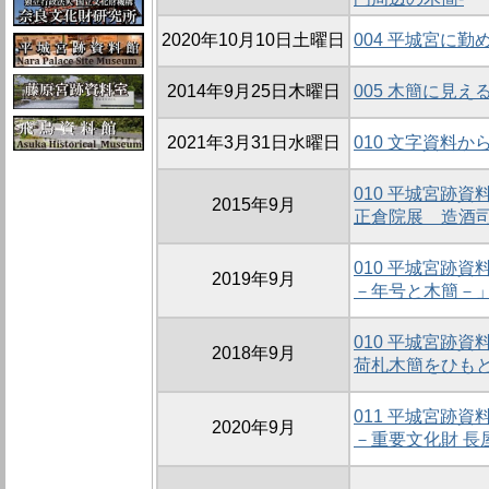
2020年10月10日土曜日
004 平城宮に
2014年9月25日木曜日
005 木簡に見え
2021年3月31日水曜日
010 文字資料
010 平城宮跡
2015年9月
正倉院展 造酒
010 平城宮跡
2019年9月
－年号と木簡－
010 平城宮跡
2018年9月
荷札木簡をひも
011 平城宮跡
2020年9月
－重要文化財 長