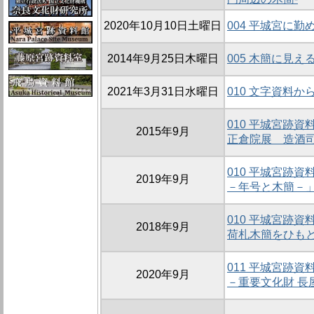
2020年10月10日土曜日
004 平城宮に
2014年9月25日木曜日
005 木簡に見え
2021年3月31日水曜日
010 文字資料
010 平城宮跡
2015年9月
正倉院展 造酒
010 平城宮跡
2019年9月
－年号と木簡－
010 平城宮跡
2018年9月
荷札木簡をひも
011 平城宮跡
2020年9月
－重要文化財 長