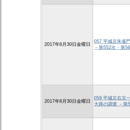
057 平城京朱
2017年6月30日金曜日
－第552次・第5
059 平城京右
2017年6月30日金曜日
大路の調査 －第5