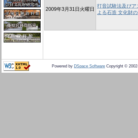
打音試験法及びア
2009年3月31日火曜日
よる石造 文化財
Powered by
DSpace Software
Copyright © 200