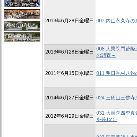
2013年6月28日金曜日
007 内山永久寺の
008 大乗院門跡
2013年6月28日金曜日
の調査－
2011年6月15日水曜日
011 明日香村八
2014年6月27日金曜日
024 三徳山三佛
031 大乗院四季
2012年6月29日金曜日
を兼ねて-