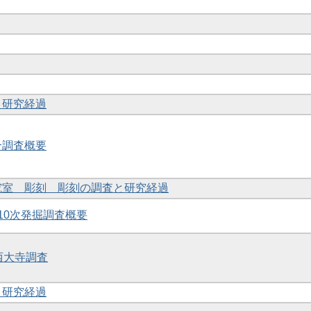
と研究経過
合調査概要
研究室 彫刻 彫刻の調査と研究経過
・10次発掘調査概要
度西大寺調査
と研究経過