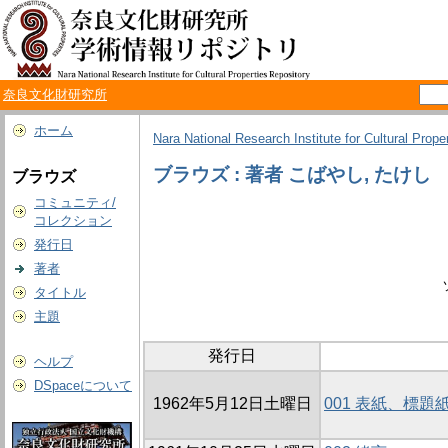
奈良文化財研究所
ホーム
Nara National Research Institute for Cultural Prope
ブラウズ : 著者 こばやし, たけし
ブラウズ
コミュニティ/
コレクション
発行日
著者
タイトル
主題
発行日
ヘルプ
DSpaceについて
1962年5月12日土曜日
001 表紙、標