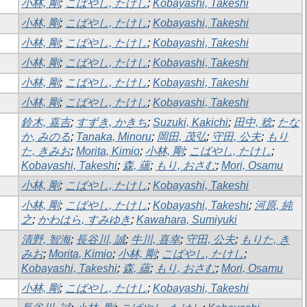
小林, 剛
;
こばやし, たけし
;
Kobayashi, Takeshi
小林, 剛
;
こばやし, たけし
;
Kobayashi, Takeshi
小林, 剛
;
こばやし, たけし
;
Kobayashi, Takeshi
小林, 剛
;
こばやし, たけし
;
Kobayashi, Takeshi
小林, 剛
;
こばやし, たけし
;
Kobayashi, Takeshi
小林, 剛
;
こばやし, たけし
;
Kobayashi, Takeshi
鈴木, 嘉吉
;
すずき, かきち
;
Suzuki, Kakichi
;
田中, 稔
;
たな
か, みのる
;
Tanaka, Minoru
;
岡田, 茂弘
;
守田, 公夫
;
もり
た, きみお
;
Morita, Kimio
;
小林, 剛
;
こばやし, たけし
;
Kobayashi, Takeshi
;
森, 蘊
;
もり, おさむ
;
Mori, Osamu
小林, 剛
;
こばやし, たけし
;
Kobayashi, Takeshi
小林, 剛
;
こばやし, たけし
;
Kobayashi, Takeshi
;
河原, 純
之
;
かわはら, すみゆき
;
Kawahara, Sumiyuki
清野, 智海
;
長谷川, 誠
;
牛川, 喜幸
;
守田, 公夫
;
もりた, き
みお
;
Morita, Kimio
;
小林, 剛
;
こばやし, たけし
;
Kobayashi, Takeshi
;
森, 蘊
;
もり, おさむ
;
Mori, Osamu
小林, 剛
;
こばやし, たけし
;
Kobayashi, Takeshi