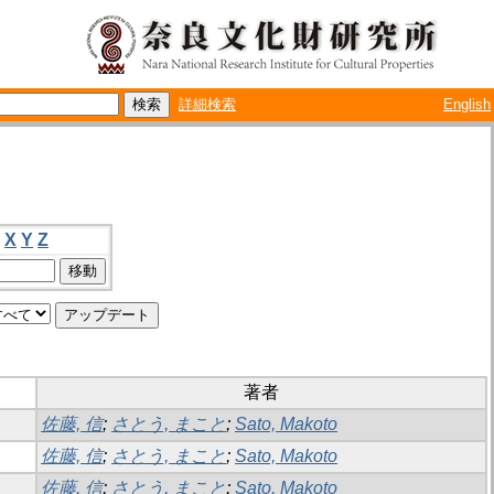
詳細検索
English
X
Y
Z
著者
佐藤, 信
;
さとう, まこと
;
Sato, Makoto
佐藤, 信
;
さとう, まこと
;
Sato, Makoto
佐藤, 信
;
さとう, まこと
;
Sato, Makoto