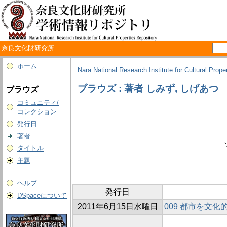
奈良文化財研究所
ホーム
Nara National Research Institute for Cultural Prope
ブラウズ : 著者 しみず, しげあつ
ブラウズ
コミュニティ/
コレクション
発行日
著者
タイトル
主題
ヘルプ
発行日
DSpaceについて
2011年6月15日水曜日
009 都市を文