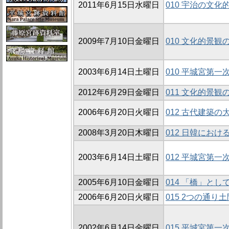
2011年6月15日水曜日
010 宇治の文
2009年7月10日金曜日
010 文化的景
2003年6月14日土曜日
010 平城宮第
2012年6月29日金曜日
011 文化的景観
2006年6月20日火曜日
012 古代建築
2008年3月20日木曜日
012 日韓にお
2003年6月14日土曜日
012 平城宮第
2005年6月10日金曜日
014 「橋」と
2006年6月20日火曜日
015 2つの通
2002年6月14日金曜日
015 平城宮第