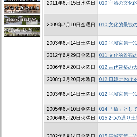
2011年6月15日水曜日
010 宇治の文
2009年7月10日金曜日
010 文化的景
2003年6月14日土曜日
010 平城宮第
2012年6月29日金曜日
011 文化的景観
2006年6月20日火曜日
012 古代建築
2008年3月20日木曜日
012 日韓にお
2003年6月14日土曜日
012 平城宮第
2005年6月10日金曜日
014 「橋」と
2006年6月20日火曜日
015 2つの通
2002年6月14日金曜日
015 平城宮第