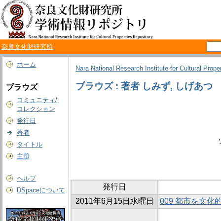
奈良文化財研究所
ホーム
Nara National Research Institute for Cultural Prope
ブラウズ : 著者 しみず, しげあつ
ブラウズ
コミュニティ/
コレクション
発行日
著者
タイトル
主題
ヘルプ
発行日
DSpaceについて
2011年6月15日水曜日
009 都市を文