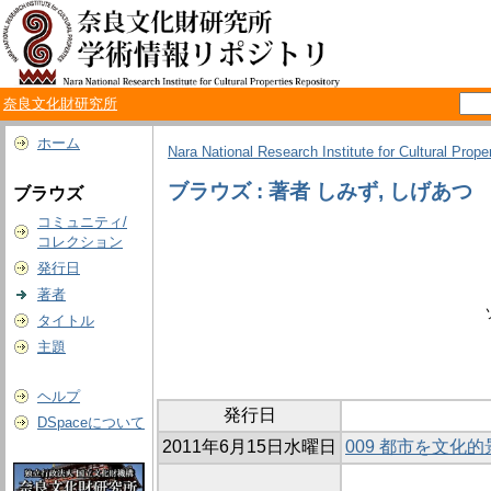
奈良文化財研究所
ホーム
Nara National Research Institute for Cultural Prope
ブラウズ : 著者 しみず, しげあつ
ブラウズ
コミュニティ/
コレクション
発行日
著者
タイトル
主題
ヘルプ
発行日
DSpaceについて
2011年6月15日水曜日
009 都市を文化