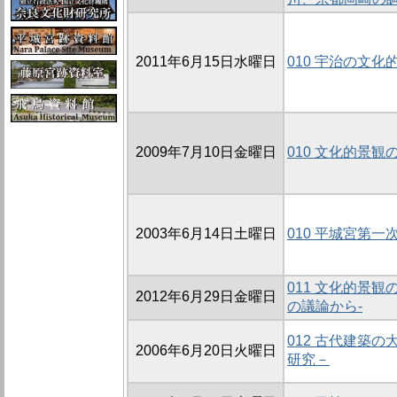
2011年6月15日水曜日
010 宇治の文
2009年7月10日金曜日
010 文化的景
2003年6月14日土曜日
010 平城宮第
011 文化的景観
2012年6月29日金曜日
の議論から-
012 古代建築
2006年6月20日火曜日
研究－