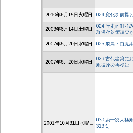
2010年6月15日火曜日
024 変化を前
024 歴史的町
2003年6月14日土曜日
群保存対策調査か
2007年6月20日水曜日
025 飛鳥・白
026 古代建築
2007年6月20日水曜日
殿復原の再検証
030 第一次大極殿
2001年10月31日水曜日
313次