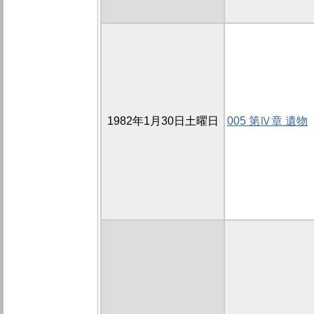
1982年1月30日土曜日
005 第Ⅳ章 遺物