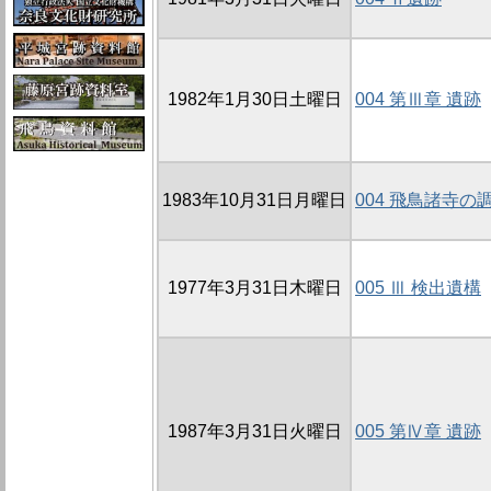
1982年1月30日土曜日
004 第Ⅲ章 遺跡
1983年10月31日月曜日
004 飛鳥諸寺の
1977年3月31日木曜日
005 Ⅲ 検出遺構
1987年3月31日火曜日
005 第Ⅳ章 遺跡