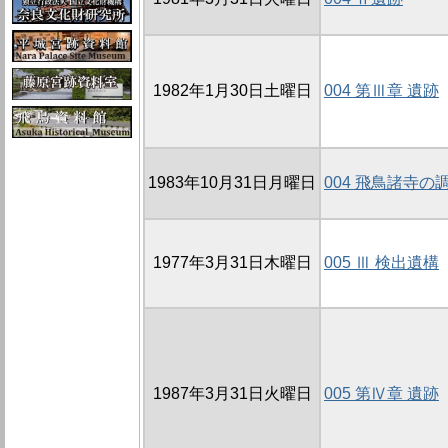
1982年1月30日土曜日
004 第Ⅲ章 遺跡
1983年10月31日月曜日
004 飛鳥諸寺の
1977年3月31日木曜日
005 Ⅲ 検出遺構
1987年3月31日火曜日
005 第Ⅳ章 遺跡