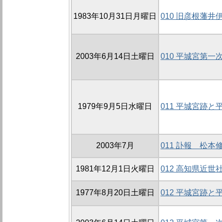
1983年10月31日月曜日
010 旧彦根藩
2003年6月14日土曜日
010 平城宮第
1979年9月5日水曜日
011 平城宮跡
2003年7月
011 訃報 松本
1981年12月1日火曜日
012 高知県近
1977年8月20日土曜日
012 平城宮跡