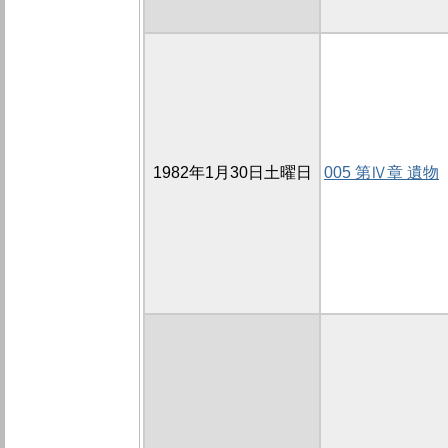
1982年1月30日土曜日
005 第Ⅳ章 遺物