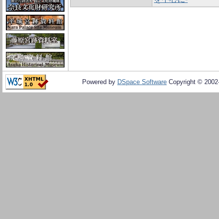
Powered by
DSpace Software
Copyright © 200