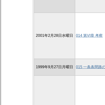
2001年2月28日水曜日
014 第VI章 考察
1999年9月27日月曜日
015 一条条間路の