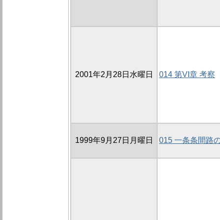
2001年2月28日水曜日
014 第VI章 考察
1999年9月27日月曜日
015 一条条間路の