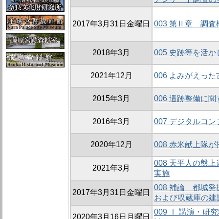
2017年3月31日金曜日
003 第Ⅱ章 調査
2018年3月
005 史跡等を活
2021年12月
006 よみがえっ
2015年3月
006 遺跡整備に
2016年3月
007 デジタルコ
2020年12月
008 赤米献上隊
008 天平人の盤
2021年3月
実施
008 補論 都城
2017年3月31日金曜日
および収蔵庫の建
009 Ⅰ 講演・
2020年3月16日月曜日