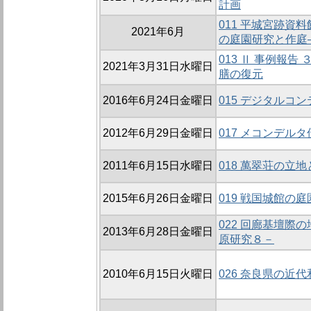
計画
011 平城宮跡資
2021年6月
の庭園研究と作庭
013 Ⅱ 事例報
2021年3月31日水曜日
膳の復元
2016年6月24日金曜日
015 デジタルコ
2012年6月29日金曜日
017 メコンデル
2011年6月15日水曜日
018 萬翠荘の立
2015年6月26日金曜日
019 戦国城館の
022 回廊基壇際
2013年6月28日金曜日
原研究８－
2010年6月15日火曜日
026 奈良県の近