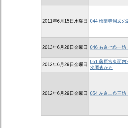
2011年6月15日水曜日
044 檜隈寺周辺の
2013年6月28日金曜日
046 右京七条一坊
051 藤原宮東面内
2012年6月29日金曜日
次調査から
2012年6月29日金曜日
054 左京二条三坊