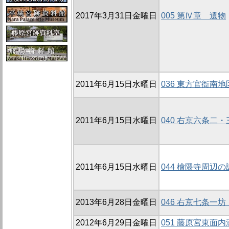
2017年3月31日金曜日
005 第Ⅳ章 遺物
2011年6月15日水曜日
036 東方官衙南地
2011年6月15日水曜日
040 右京六条二
2011年6月15日水曜日
044 檜隈寺周辺の
2013年6月28日金曜日
046 右京七条一坊
2012年6月29日金曜日
051 藤原宮東面内