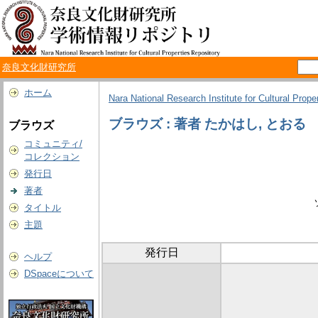
奈良文化財研究所
ホーム
Nara National Research Institute for Cultural Prope
ブラウズ : 著者 たかはし, とおる
ブラウズ
コミュニティ/
コレクション
発行日
著者
タイトル
主題
発行日
ヘルプ
DSpaceについて