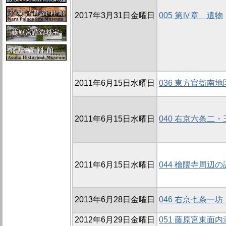
2017年3月31日金曜日
005 第Ⅳ章 遺物
2011年6月15日水曜日
036 東方官衙南地
2011年6月15日水曜日
040 右京六条二
2011年6月15日水曜日
044 檜隈寺周辺の
2013年6月28日金曜日
046 右京七条一坊
2012年6月29日金曜日
051 藤原宮東面内