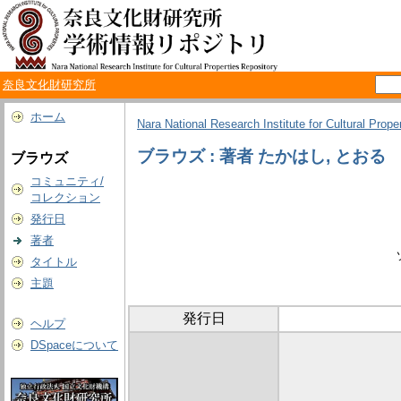
奈良文化財研究所
ホーム
Nara National Research Institute for Cultural Prope
ブラウズ : 著者 たかはし, とおる
ブラウズ
コミュニティ/
コレクション
発行日
著者
タイトル
主題
発行日
ヘルプ
DSpaceについて