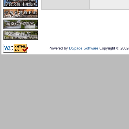
Powered by
DSpace Software
Copyright © 200