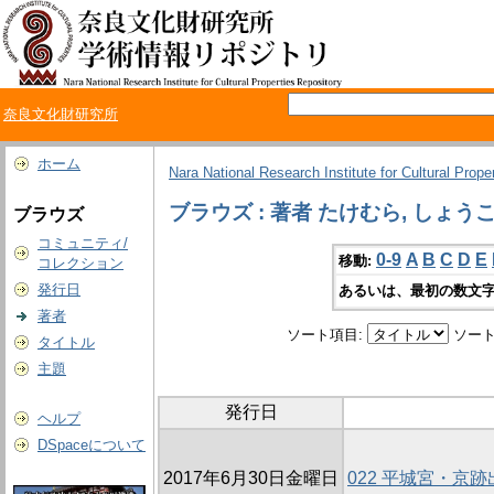
奈良文化財研究所
ホーム
Nara National Research Institute for Cultural Prope
ブラウズ : 著者 たけむら, しょう
ブラウズ
コミュニティ/
0-9
A
B
C
D
E
移動:
コレクション
発行日
あるいは、最初の数文字
著者
ソート項目:
ソート
タイトル
主題
発行日
ヘルプ
DSpaceについて
2017年6月30日金曜日
022 平城宮・京