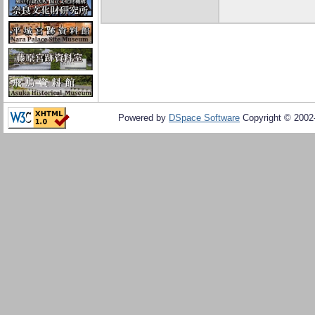
Powered by
DSpace Software
Copyright © 200