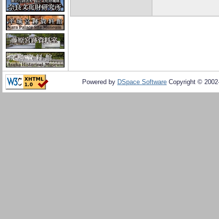
Powered by
DSpace Software
Copyright © 200