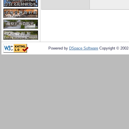
Powered by
DSpace Software
Copyright © 200