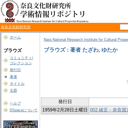
奈良文化財研究所
ホーム
Nara National Research Institute for Cultural Prope
ブラウズ : 著者 たざわ, ゆたか
ブラウズ
コミュニティ/
コレクション
発行日
著者
タイトル
主題
発行日
ヘルプ
1959年2月28日土曜日
002 緒言－奈
DSpaceについて