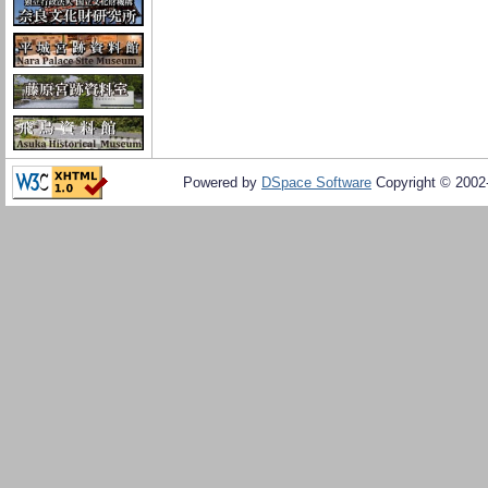
Powered by
DSpace Software
Copyright © 200