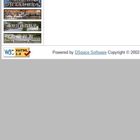
Powered by
DSpace Software
Copyright © 200