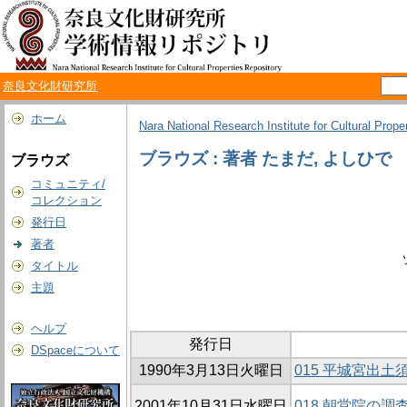
奈良文化財研究所
ホーム
Nara National Research Institute for Cultural Prope
ブラウズ : 著者 たまだ, よしひで
ブラウズ
コミュニティ/
コレクション
発行日
著者
タイトル
主題
ヘルプ
発行日
DSpaceについて
1990年3月13日火曜日
015 平城宮出土
2001年10月31日水曜日
018 朝堂院の調査