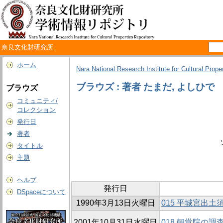
奈良文化財研究所
ホーム
Nara National Research Institute for Cultural Prope
ブラウズ : 著者 たまだ, よしひで
ブラウズ
コミュニティ/
コレクション
発行日
著者
タイトル
主題
ヘルプ
発行日
DSpaceについて
1990年3月13日火曜日
015 平城宮出土
2001年10月31日水曜日
018 朝堂院の調査