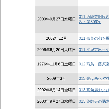
011 西隆寺旧
2000年9月27日水曜日
次・第309次
2002年12月
011 奈良の都を
2006年6月20日火曜日
011 平城京出土
1976年11月6日土曜日
012 飛鳥・藤
2009年3月
013 光は西ヘ-
2002年6月14日金曜日
013 高句麗お
2000年9月27日水曜日
013 薬師寺の隅