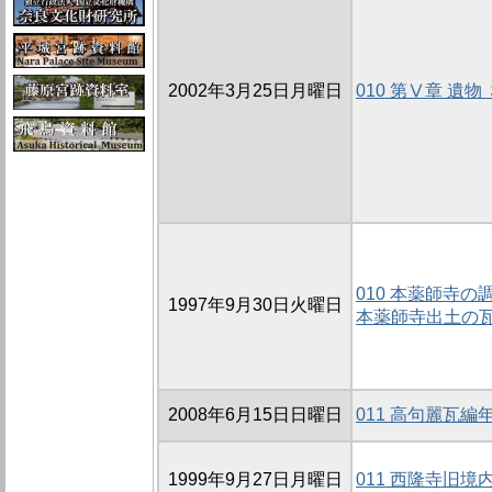
2002年3月25日月曜日
010 第Ⅴ章 遺
010 本薬師寺の調
1997年9月30日火曜日
本薬師寺出土の
2008年6月15日日曜日
011 高句麗瓦
1999年9月27日月曜日
011 西隆寺旧