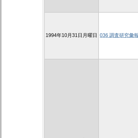
1994年10月31日月曜日
036 調査研究彙