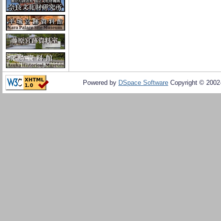
Powered by
DSpace Software
Copyright © 200