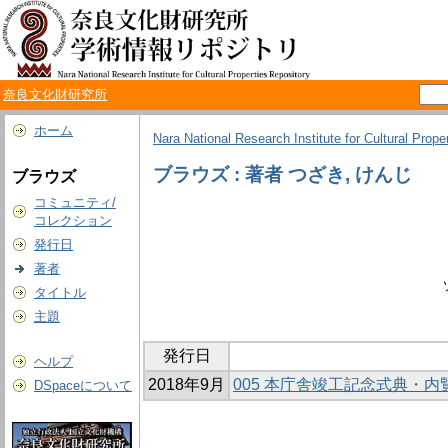
奈良文化財研究所
ホーム
Nara National Research Institute for Cultural Prope
ブラウズ : 著者 つざき, けんじ
ブラウズ
コミュニティ/
コレクション
発行日
著者
タイトル
主題
発行日
ヘルプ
2018年9月
005 本庁舎竣工記念式典・
DSpaceについて