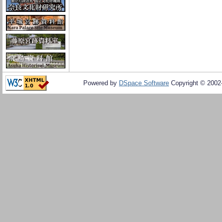
Powered by
DSpace Software
Copyright © 200