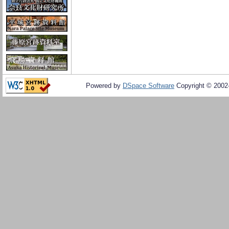
Powered by
DSpace Software
Copyright © 200