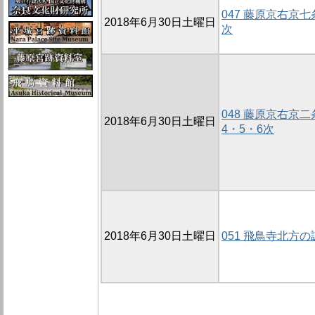
047 藤原京右京七
2018年6月30日土曜日
次
048 藤原京右京二
2018年6月30日土曜日
4・5・6次
2018年6月30日土曜日
051 飛鳥寺北方の調